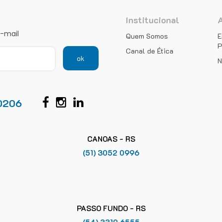
Institucional
e-mail
Quem Somos
E
P
Canal de Ética
ok
N
0206
CANOAS - RS
(51) 3052 0996
PASSO FUNDO - RS