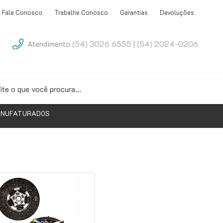
Fale Conosco
Trabalhe Conosco
Garantias
Devoluções
Atendimento
(54) 3026 6555
|
(54) 2024-0206
ANUFATURADOS