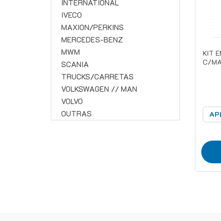
INTERNATIONAL
IVECO
MAXION/PERKINS
MERCEDES-BENZ
MWM
KIT 
C/M
SCANIA
TRUCKS/CARRETAS
VOLKSWAGEN // MAN
VOLVO
OUTRAS
AP