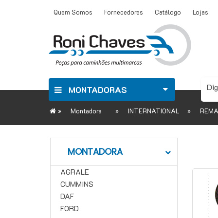
Quem Somos
Fornecedores
Catálogo
Lojas
MONTADORAS
»
»
»
Montadora
INTERNATIONAL
REM
MONTADORA
AGRALE
CUMMINS
DAF
FORD