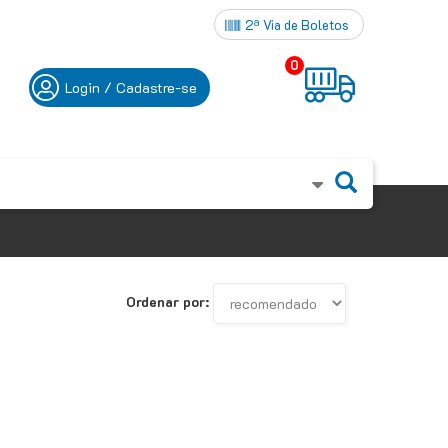
2ª Via de Boletos
0
Login / Cadastre-se
Ordenar por: