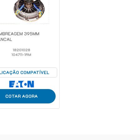
EMBREAGEM 395MM
ANCAL
18201028
104711-1RM
LICAÇÃO COMPATÍVEL
COTAR AGORA