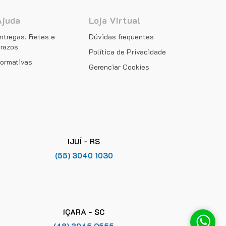
Ajuda
Loja Virtual
ntregas, Fretes e
Dúvidas frequentes
razos
Política de Privacidade
ormativas
Gerenciar Cookies
IJUÍ - RS
(55) 3040 1030
IÇARA - SC