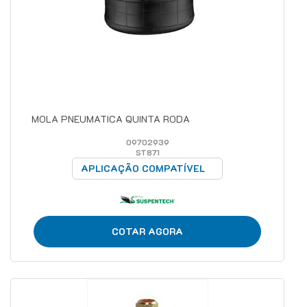
MOLA PNEUMATICA QUINTA RODA
09702939
ST871
APLICAÇÃO COMPATÍVEL
COTAR AGORA