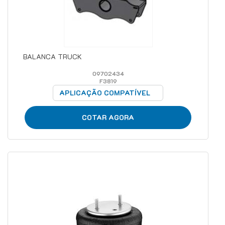
BALANCA TRUCK
09702434
F3819
APLICAÇÃO COMPATÍVEL
COTAR AGORA