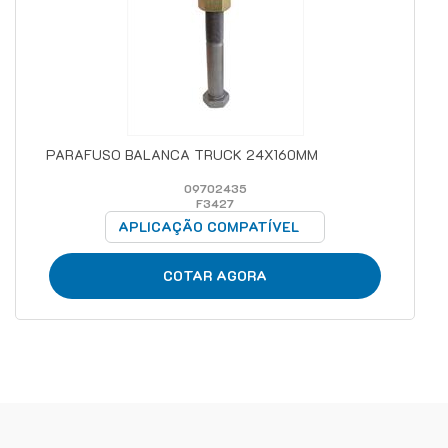
PARAFUSO BALANCA TRUCK 24X160MM
09702435
F3427
APLICAÇÃO COMPATÍVEL
COTAR AGORA