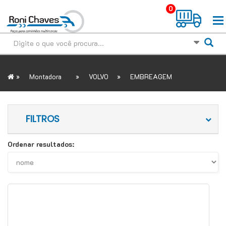
0
»
»
»
Montadora
VOLVO
EMBREAGEM
FILTROS
Ordenar resultados: