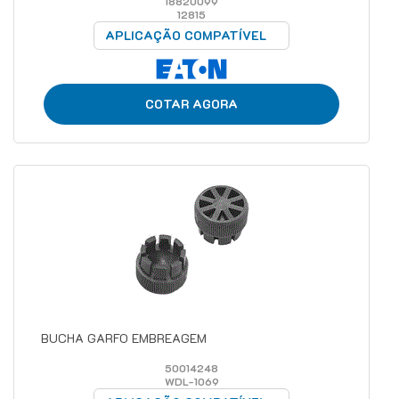
18820099
12815
APLICAÇÃO COMPATÍVEL
COTAR AGORA
BUCHA GARFO EMBREAGEM
50014248
WDL-1069