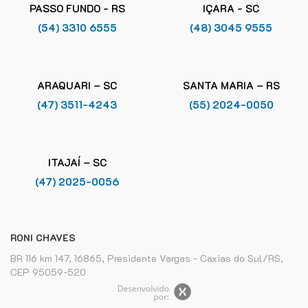
PASSO FUNDO - RS
IÇARA - SC
(54) 3310 6555
(48) 3045 9555
ARAQUARI – SC
SANTA MARIA – RS
(47) 3511-4243
(55) 2024-0050
ITAJAÍ – SC
(47) 2025-0056
RONI CHAVES
BR 116 km 147, 16865, Presidente Vargas - Caxias do Sul/RS,
CEP 95059-520