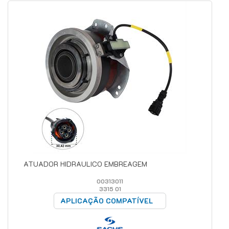
ATUADOR HIDRAULICO EMBREAGEM
00313011
3315 01
APLICAÇÃO COMPATÍVEL