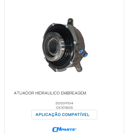
ATUADOR HIDRAULICO EMBREAGEM
32009104
CK101805
APLICAÇÃO COMPATÍVEL