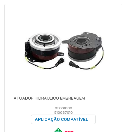
ATUADOR HIDRAULICO EMBREAGEM
01729000
510037010
APLICAÇÃO COMPATÍVEL