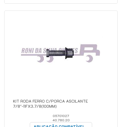
KIT RODA FERRO C/PORCA ASCILANTE
7/8"-11FX3.7/8(100MM)
05701027
40.780.20
APLICAÇÃO COMPATÍVEL