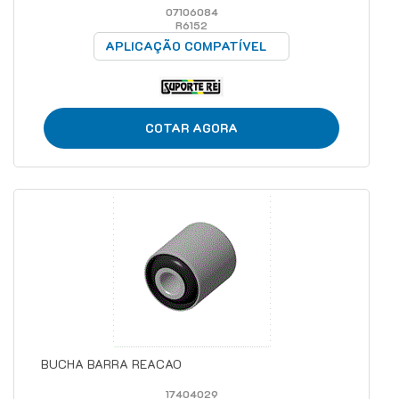
07106084
R6152
APLICAÇÃO COMPATÍVEL
COTAR AGORA
BUCHA BARRA REACAO
17404029