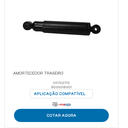
AMORTECEDOR TRASEIRO
09702712
8036018X01
APLICAÇÃO COMPATÍVEL
COTAR AGORA