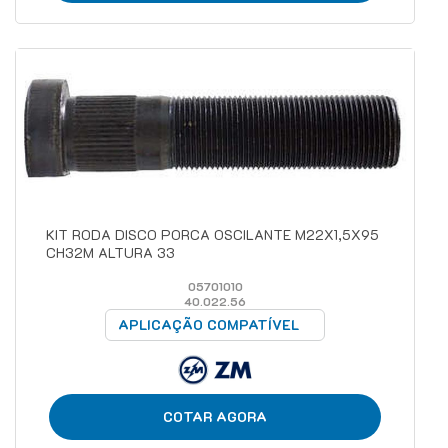
KIT RODA DISCO PORCA OSCILANTE M22X1,5X95
CH32M ALTURA 33
05701010
40.022.56
APLICAÇÃO COMPATÍVEL
COTAR AGORA