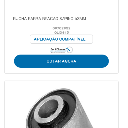
BUCHA BARRA REACAO S/PINO 63MM
09702932
OLI3445
APLICAÇÃO COMPATÍVEL
COTAR AGORA