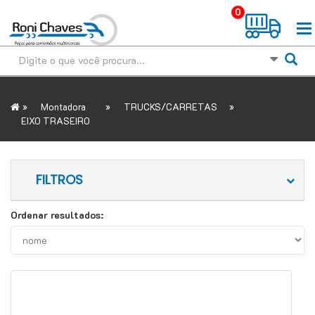
0
»
»
»
Montadora
TRUCKS/CARRETAS
EIXO TRASEIRO
FILTROS
Ordenar resultados: