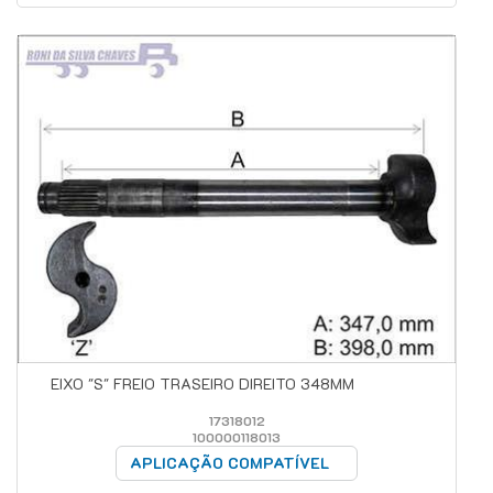
EIXO "S" FREIO TRASEIRO DIREITO 348MM
17318012
100000118013
APLICAÇÃO COMPATÍVEL