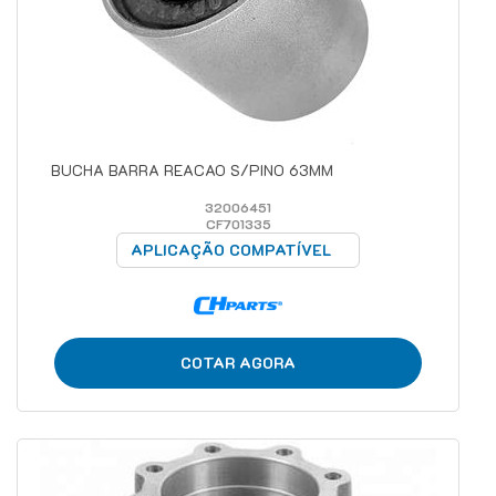
BUCHA BARRA REACAO S/PINO 63MM
32006451
CF701335
APLICAÇÃO COMPATÍVEL
COTAR AGORA