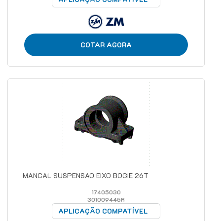
COTAR AGORA
MANCAL SUSPENSAO EIXO BOGIE 26T
17405030
301009445R
APLICAÇÃO COMPATÍVEL