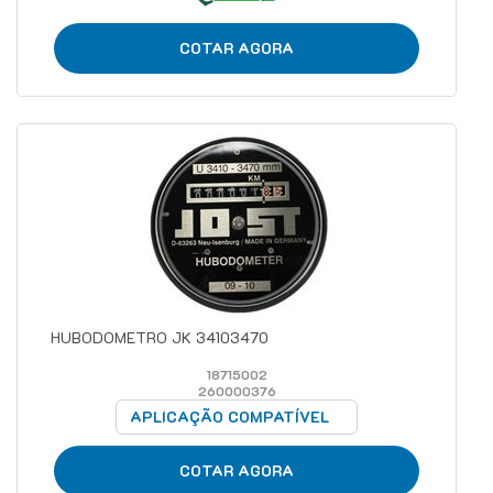
COTAR AGORA
HUBODOMETRO JK 34103470
18715002
260000376
APLICAÇÃO COMPATÍVEL
COTAR AGORA