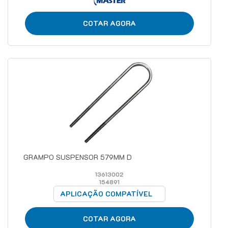
COTAR AGORA
GRAMPO SUSPENSOR 579MM D
13613002
154891
APLICAÇÃO COMPATÍVEL
COTAR AGORA