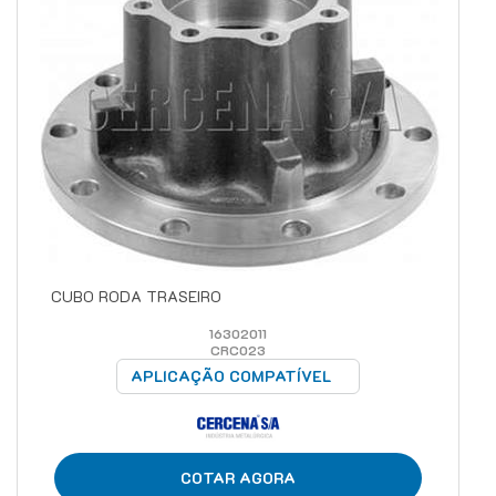
CUBO RODA TRASEIRO
16302011
CRC023
APLICAÇÃO COMPATÍVEL
COTAR AGORA