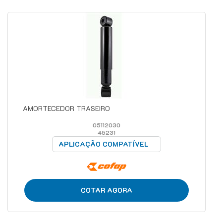
AMORTECEDOR TRASEIRO
05112030
45231
APLICAÇÃO COMPATÍVEL
COTAR AGORA