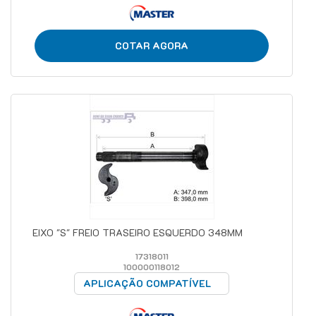
COTAR AGORA
EIXO "S" FREIO TRASEIRO ESQUERDO 348MM
17318011
100000118012
APLICAÇÃO COMPATÍVEL