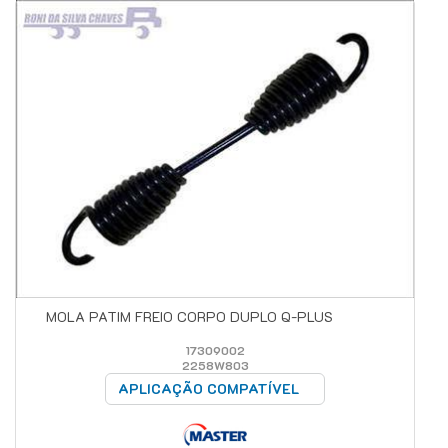
MOLA PATIM FREIO CORPO DUPLO Q-PLUS
17309002
2258W803
APLICAÇÃO COMPATÍVEL