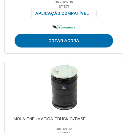
09702939
ST871
APLICAÇÃO COMPATÍVEL
COTAR AGORA
MOLA PNEUMATICA TRUCK C/BASE
36012012