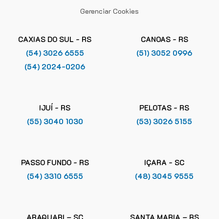
Gerenciar Cookies
CAXIAS DO SUL - RS
CANOAS - RS
(54) 3026 6555
(51) 3052 0996
(54) 2024-0206
IJUÍ - RS
PELOTAS - RS
(55) 3040 1030
(53) 3026 5155
PASSO FUNDO - RS
IÇARA - SC
(54) 3310 6555
(48) 3045 9555
ARAQUARI – SC
SANTA MARIA – RS