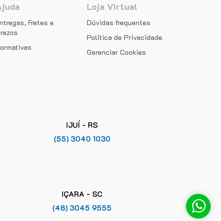
Ajuda
Loja Virtual
ntregas, Fretes e
Dúvidas frequentes
razos
Política de Privacidade
ormativas
Gerenciar Cookies
IJUÍ - RS
(55) 3040 1030
IÇARA - SC
(48) 3045 9555