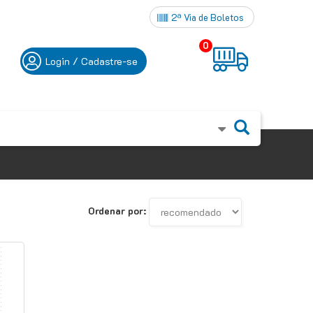
2ª Via de Boletos
0
Login / Cadastre-se
Ordenar por: