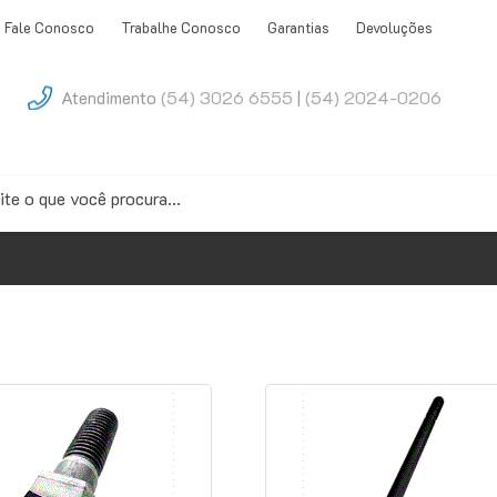
Fale Conosco
Trabalhe Conosco
Garantias
Devoluções
Atendimento
(54) 3026 6555
|
(54) 2024-0206