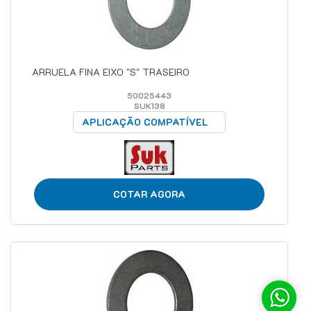
ARRUELA FINA EIXO "S" TRASEIRO
50025443
SUK138
APLICAÇÃO COMPATÍVEL
COTAR AGORA