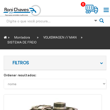
0
»
»
»
Montadora
VOLKSWAGEN // MAN
SISTEMA DE FREIO
FILTROS
Ordenar resultados: