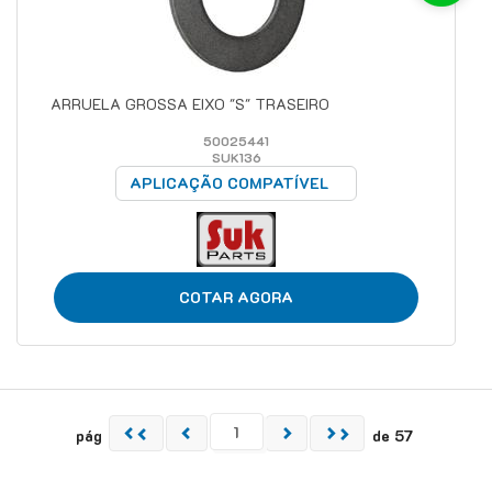
ARRUELA GROSSA EIXO "S" TRASEIRO
50025441
SUK136
APLICAÇÃO COMPATÍVEL
COTAR AGORA
pág
de 57