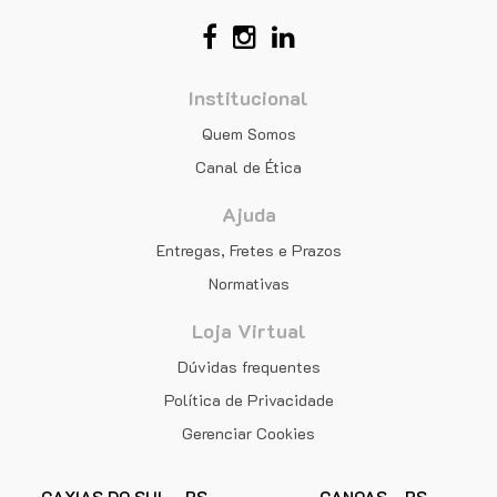
Institucional
Quem Somos
Canal de Ética
Ajuda
Entregas, Fretes e Prazos
Normativas
Loja Virtual
Dúvidas frequentes
Política de Privacidade
Gerenciar Cookies
CAXIAS DO SUL - RS
CANOAS - RS