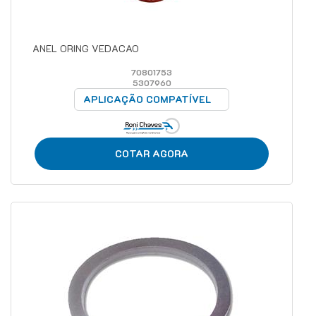
ANEL ORING VEDACAO
70801753
5307960
APLICAÇÃO COMPATÍVEL
COTAR AGORA