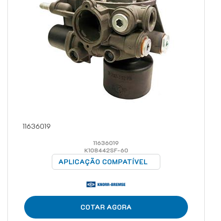
11636019
11636019
K108442SF-60
APLICAÇÃO COMPATÍVEL
COTAR AGORA