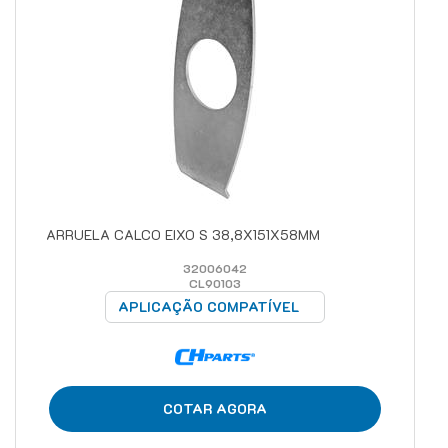
ARRUELA CALCO EIXO S 38,8X151X58MM
32006042
CL90103
APLICAÇÃO COMPATÍVEL
COTAR AGORA