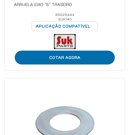
ARRUELA EIXO "S" TRASEIRO
50025444
SUK140
APLICAÇÃO COMPATÍVEL
COTAR AGORA