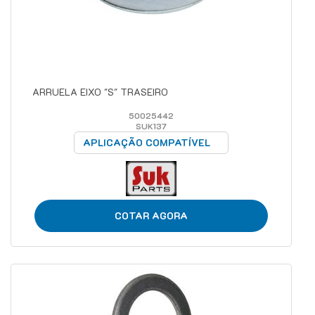
ARRUELA EIXO "S" TRASEIRO
50025442
SUK137
APLICAÇÃO COMPATÍVEL
COTAR AGORA