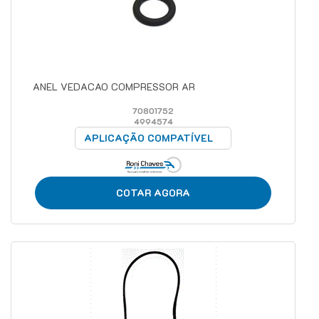
ANEL VEDACAO COMPRESSOR AR
70801752
4994574
APLICAÇÃO COMPATÍVEL
COTAR AGORA