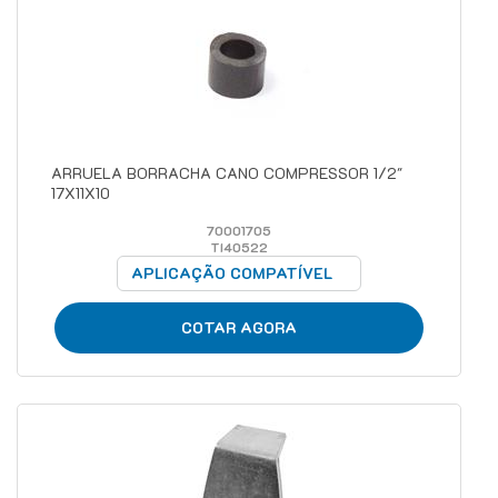
ARRUELA BORRACHA CANO COMPRESSOR 1/2"
17X11X10
70001705
TI40522
APLICAÇÃO COMPATÍVEL
COTAR AGORA