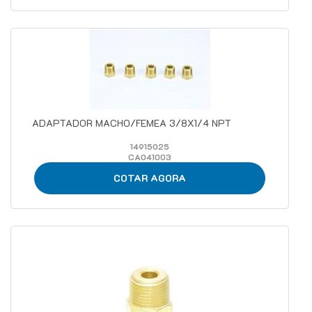
ADAPTADOR MACHO/FEMEA 3/8X1/4 NPT
14915025
CA041003
COTAR AGORA