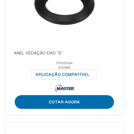
ANEL VEDAÇÃO EIXO "S"
17312034
5X1188
APLICAÇÃO COMPATÍVEL
COTAR AGORA