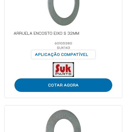
ARRUELA ENCOSTO EIXO S 32MM
60105380
SUK143
APLICAÇÃO COMPATÍVEL
COTAR AGORA