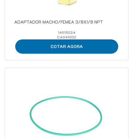
ADAPTADOR MACHO/FEMEA 3/8X1/8 NPT
14915024
CA041002
COTAR AGORA