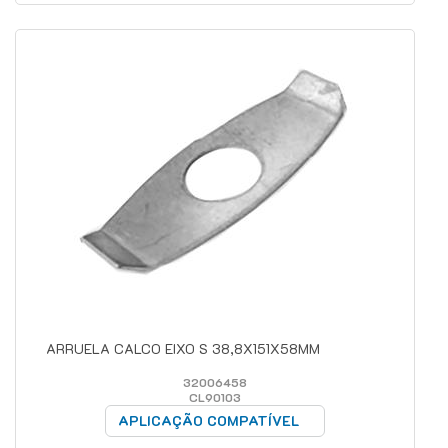
ARRUELA CALCO EIXO S 38,8X151X58MM
32006458
CL90103
APLICAÇÃO COMPATÍVEL