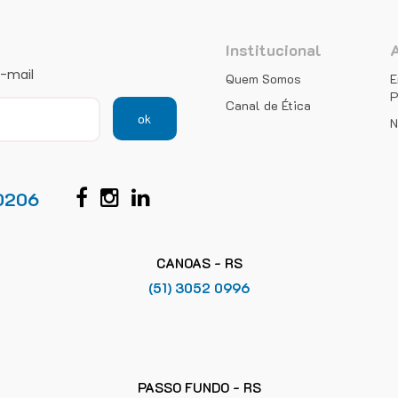
Institucional
e-mail
Quem Somos
E
P
Canal de Ética
ok
N
0206
CANOAS - RS
(51) 3052 0996
PASSO FUNDO - RS