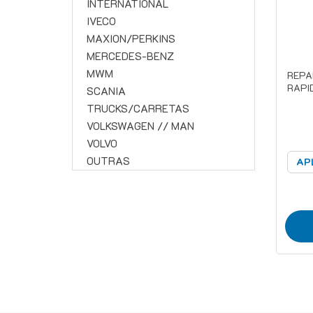
INTERNATIONAL
IVECO
MAXION/PERKINS
MERCEDES-BENZ
MWM
REPA
RAPI
SCANIA
TRUCKS/CARRETAS
VOLKSWAGEN // MAN
VOLVO
OUTRAS
AP