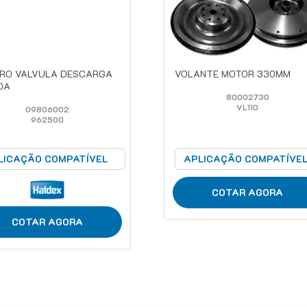
RO VALVULA DESCARGA
VOLANTE MOTOR 330MM
DA
80002730
VL110
09806002
962500
LICAÇÃO COMPATÍVEL
APLICAÇÃO COMPATÍVE
COTAR AGORA
COTAR AGORA