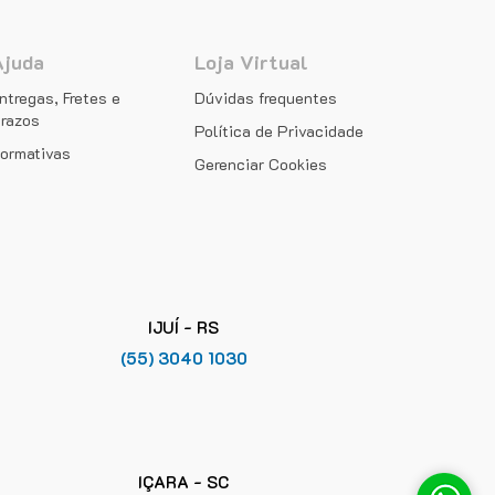
Ajuda
Loja Virtual
ntregas, Fretes e
Dúvidas frequentes
razos
Política de Privacidade
ormativas
Gerenciar Cookies
IJUÍ - RS
(55) 3040 1030
IÇARA - SC