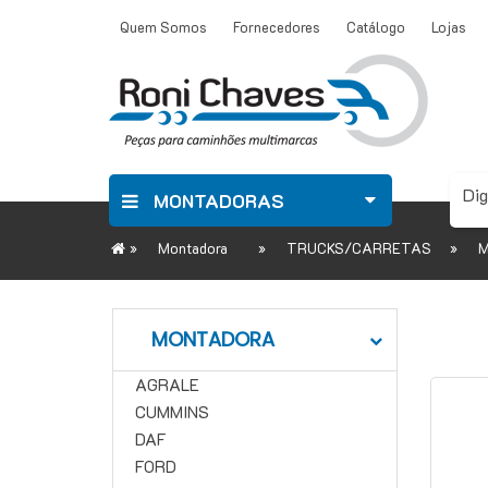
Quem Somos
Fornecedores
Catálogo
Lojas
MONTADORAS
»
»
»
Montadora
TRUCKS/CARRETAS
MONTADORA
AGRALE
CUMMINS
DAF
FORD