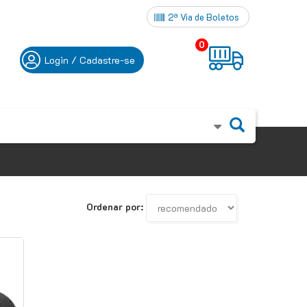
2ª Via de Boletos
0
Login / Cadastre-se
Ordenar por: