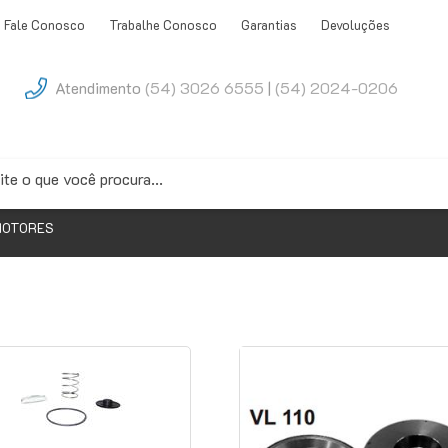
Fale Conosco
Trabalhe Conosco
Garantias
Devoluções
Atendimento
(54) 3026 6555
|
(54) 2024-0206
MOTORES