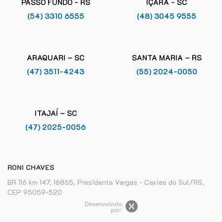
PASSO FUNDO - RS
IÇARA - SC
(54) 3310 6555
(48) 3045 9555
ARAQUARI – SC
SANTA MARIA – RS
(47) 3511-4243
(55) 2024-0050
ITAJAÍ – SC
(47) 2025-0056
RONI CHAVES
BR 116 km 147, 16865, Presidente Vargas - Caxias do Sul/RS,
CEP 95059-520