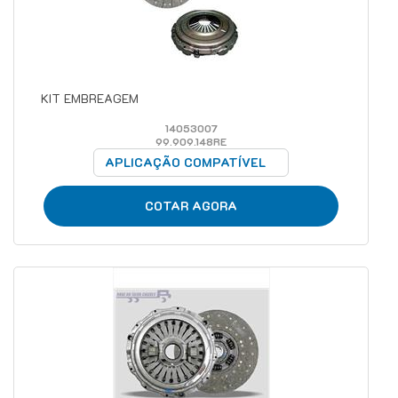
KIT EMBREAGEM
14053007
99.909.148RE
APLICAÇÃO COMPATÍVEL
COTAR AGORA