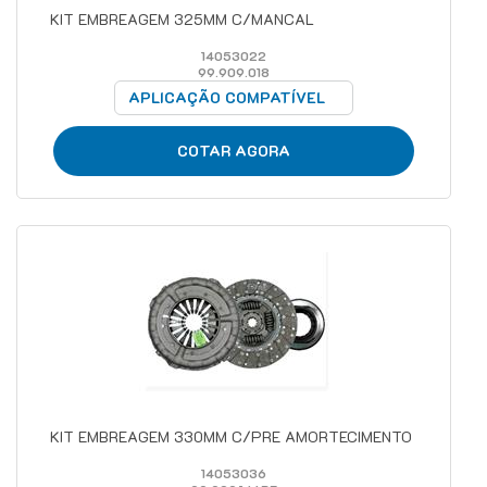
KIT EMBREAGEM 325MM C/MANCAL
14053022
99.909.018
APLICAÇÃO COMPATÍVEL
COTAR AGORA
KIT EMBREAGEM 330MM C/PRE AMORTECIMENTO
14053036