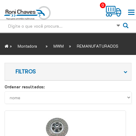
0
»
»
»
Montadora
MWM
REMANUFATURADOS
FILTROS
Ordenar resultados: