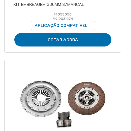
KIT EMBREAGEM 330MM S/MANCAL
14053056
99.903.074
APLICAÇÃO COMPATÍVEL
COTAR AGORA