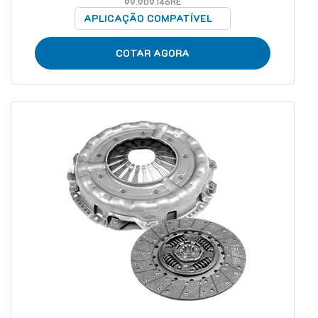
99.909.146RE
APLICAÇÃO COMPATÍVEL
COTAR AGORA