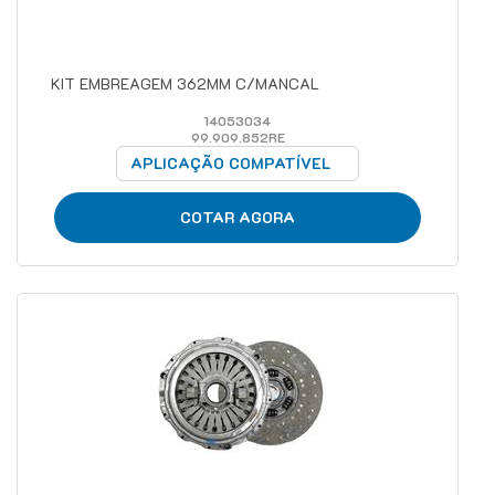
KIT EMBREAGEM 362MM C/MANCAL
14053034
99.909.852RE
APLICAÇÃO COMPATÍVEL
COTAR AGORA