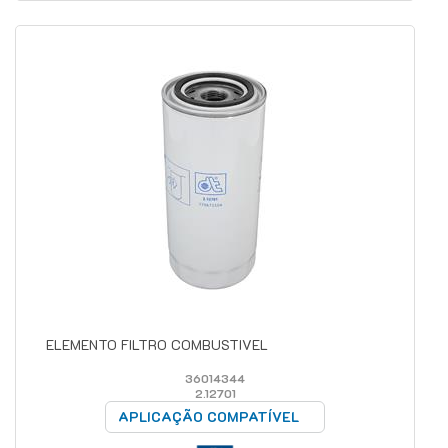
ELEMENTO FILTRO COMBUSTIVEL
36014344
2.12701
APLICAÇÃO COMPATÍVEL