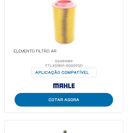
ELEMENTO FILTRO AR
02451089
FTLX01801-00009121
APLICAÇÃO COMPATÍVEL
COTAR AGORA