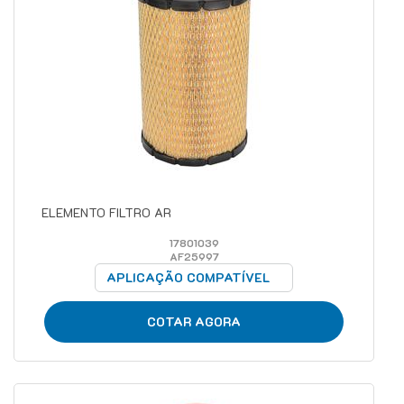
ELEMENTO FILTRO AR
17801039
AF25997
APLICAÇÃO COMPATÍVEL
COTAR AGORA