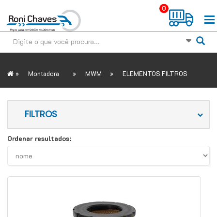
0
»
»
»
Montadora
MWM
ELEMENTOS FILTROS
FILTROS
Ordenar resultados: