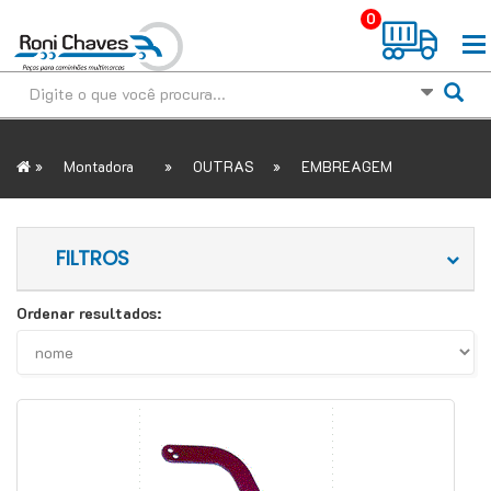
0
»
»
»
Montadora
OUTRAS
EMBREAGEM
FILTROS
Ordenar resultados: