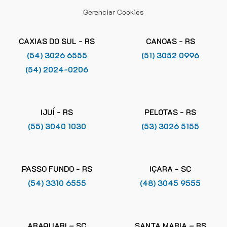
Gerenciar Cookies
CAXIAS DO SUL - RS
CANOAS - RS
(54) 3026 6555
(51) 3052 0996
(54) 2024-0206
IJUÍ - RS
PELOTAS - RS
(55) 3040 1030
(53) 3026 5155
PASSO FUNDO - RS
IÇARA - SC
(54) 3310 6555
(48) 3045 9555
ARAQUARI – SC
SANTA MARIA – RS