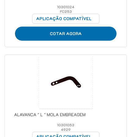
10301024
FC253
APLICAÇÃO COMPATÍVEL
COTAR AGORA
ALAVANCA " L " MOLA EMBREAGEM
10301053
4929
APLICAÇÃO COMPATÍVEL