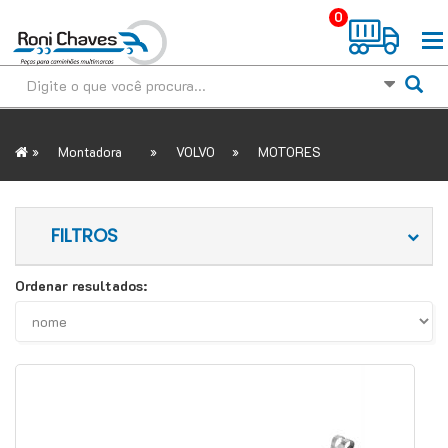
0
»
»
»
Montadora
VOLVO
MOTORES
FILTROS
Ordenar resultados: