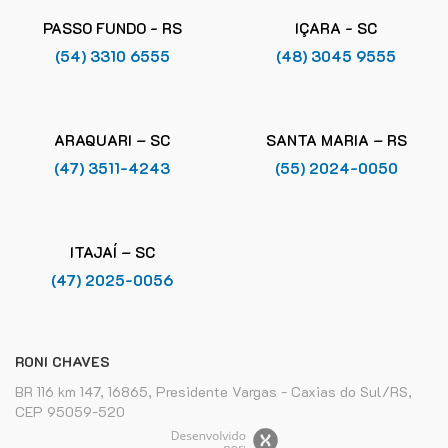
PASSO FUNDO - RS
IÇARA - SC
(54) 3310 6555
(48) 3045 9555
ARAQUARI – SC
SANTA MARIA – RS
(47) 3511-4243
(55) 2024-0050
ITAJAÍ – SC
(47) 2025-0056
RONI CHAVES
BR 116 km 147, 16865, Presidente Vargas - Caxias do Sul/RS,
CEP 95059-520