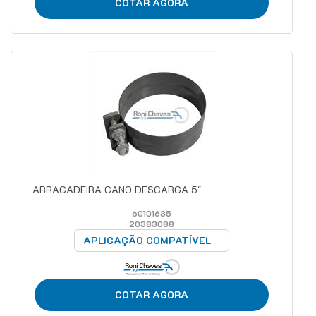
COTAR AGORA
ABRACADEIRA CANO DESCARGA 5"
60101635
20383088
APLICAÇÃO COMPATÍVEL
COTAR AGORA