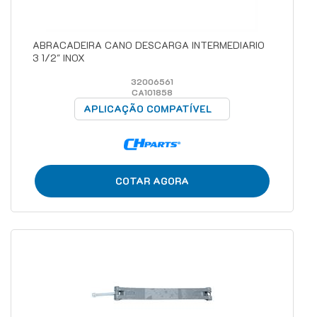
ABRACADEIRA CANO DESCARGA INTERMEDIARIO
3 1/2" INOX
32006561
CA101858
APLICAÇÃO COMPATÍVEL
COTAR AGORA