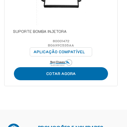
SUPORTE BOMBA INJETORA
80001472
BG6X9C535AA
APLICAÇÃO COMPATÍVEL
COTAR AGORA