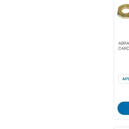
ABRA
CARD
AP