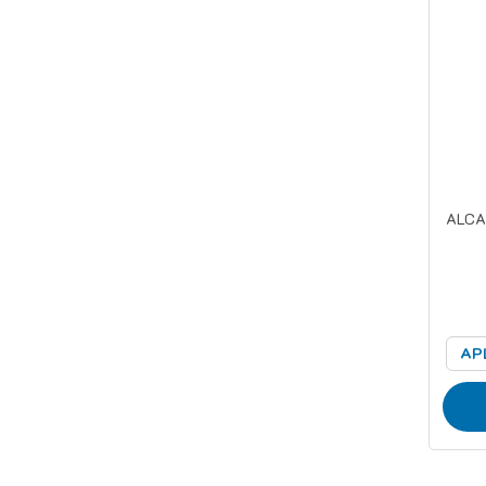
ALCA
AP