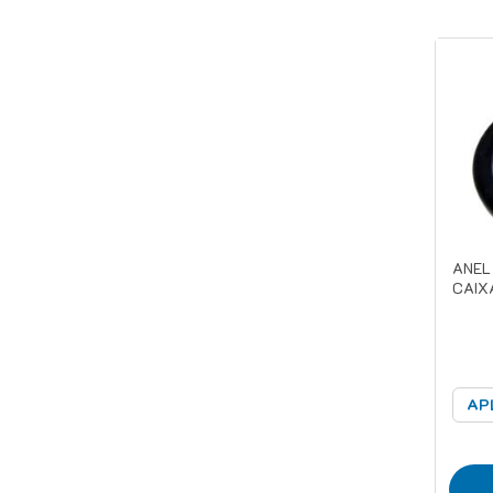
ANEL
CAIX
AP