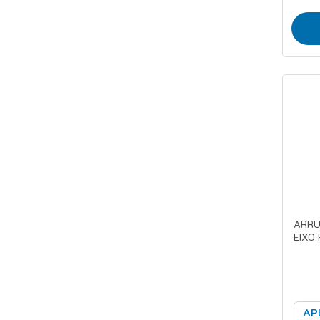
ARRU
EIXO 
AP