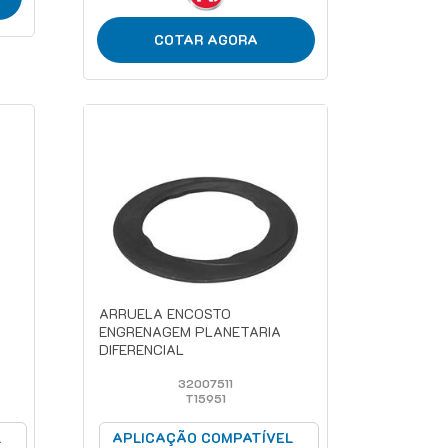
COTAR AGORA
ARRUELA ENCOSTO
ENGRENAGEM PLANETARIA
DIFERENCIAL
32007511
T15951
L
APLICAÇÃO COMPATÍVEL