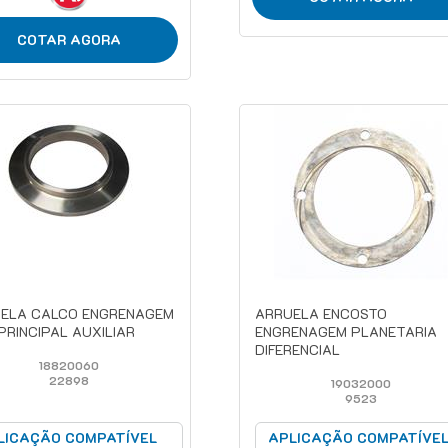
COTAR AGORA
ELA CALCO ENGRENAGEM
ARRUELA ENCOSTO
PRINCIPAL AUXILIAR
ENGRENAGEM PLANETARIA
DIFERENCIAL
18820060
22898
19032000
9523
LICAÇÃO COMPATÍVEL
APLICAÇÃO COMPATÍVE