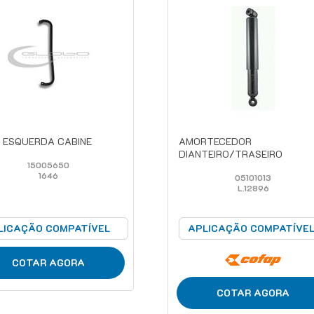
 ESQUERDA CABINE
AMORTECEDOR
DIANTEIRO/TRASEIRO
15005650
1646
05101013
L.12896
LICAÇÃO COMPATÍVEL
APLICAÇÃO COMPATÍVE
COTAR AGORA
COTAR AGORA