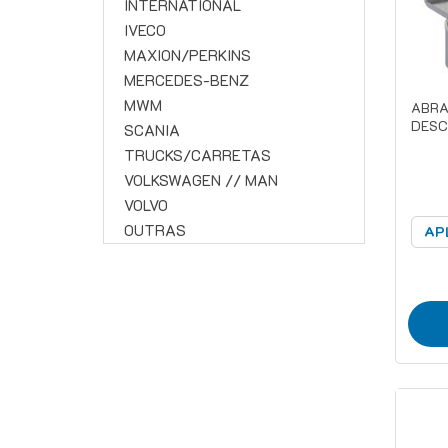
INTERNATIONAL
IVECO
MAXION/PERKINS
MERCEDES-BENZ
MWM
ABRA
DESC
SCANIA
TRUCKS/CARRETAS
VOLKSWAGEN // MAN
VOLVO
OUTRAS
AP