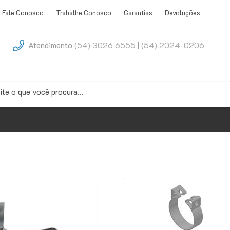
Fale Conosco
Trabalhe Conosco
Garantias
Devoluções
Atendimento
(54) 3026 6555
|
(54) 2024-0206