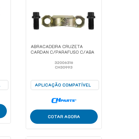
ABRACADEIRA CRUZETA
CARDAN C/PARAFUSO C/ABA
32006316
CH30993
L
APLICAÇÃO COMPATÍVEL
COTAR AGORA