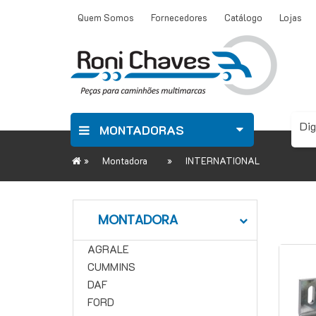
Quem Somos
Fornecedores
Catálogo
Lojas
MONTADORAS
»
»
Montadora
INTERNATIONAL
MONTADORA
AGRALE
CUMMINS
DAF
FORD