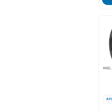
ANEL
AP