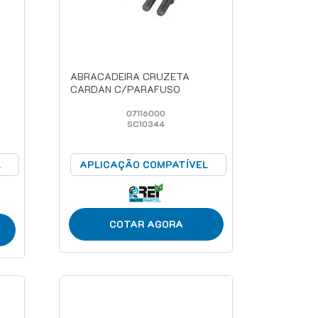
ABRACADEIRA CRUZETA
CARDAN C/PARAFUSO
07116000
SC10344
L
APLICAÇÃO COMPATÍVEL
COTAR AGORA