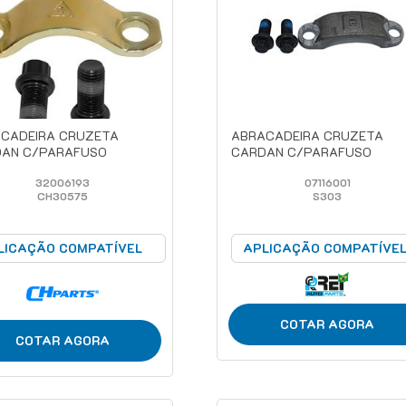
CADEIRA CRUZETA
ABRACADEIRA CRUZETA
AN C/PARAFUSO
CARDAN C/PARAFUSO
32006193
07116001
CH30575
S303
LICAÇÃO COMPATÍVEL
APLICAÇÃO COMPATÍVE
COTAR AGORA
COTAR AGORA