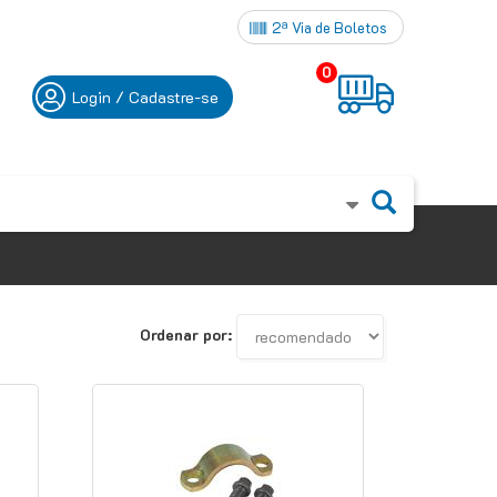
2ª Via de Boletos
0
Login / Cadastre-se
Ordenar por: