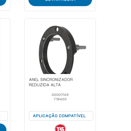
ANEL SINCRONIZADOR
REDUZIDA ALTA
32007165
T18420
L
APLICAÇÃO COMPATÍVEL