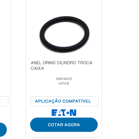
ANEL ORING CILINDRO TROCA
CAIXA
18814021
14765
L
APLICAÇÃO COMPATÍVEL
COTAR AGORA