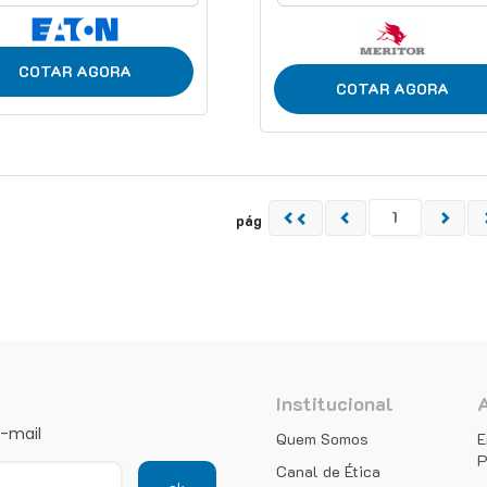
COTAR AGORA
COTAR AGORA
pág
Institucional
e-mail
Quem Somos
E
P
Canal de Ética