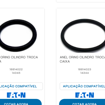
 ORING CILINDRO TROCA
ANEL ORING CILINDRO TROC
A
CAIXA
18814022
18814023
14345
14344
LICAÇÃO COMPATÍVEL
APLICAÇÃO COMPATÍVE
COTAR AGORA
COTAR AGORA