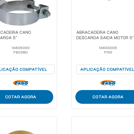
CADEIRA CANO
ABRACADEIRA CANO
ARGA 5"
DESCARGA SAIDA MOTOR 5"
16835000
16833005
F8038D
F1110
LICAÇÃO COMPATÍVEL
APLICAÇÃO COMPATÍVE
COTAR AGORA
COTAR AGORA