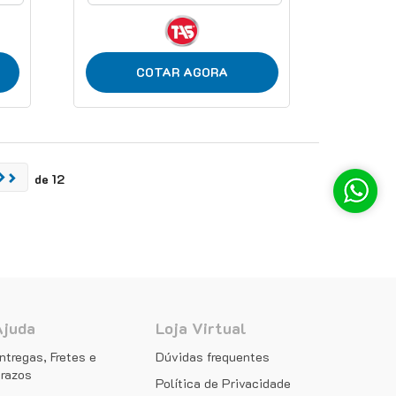
COTAR AGORA
de 12
Ajuda
Loja Virtual
ntregas, Fretes e
Dúvidas frequentes
razos
Política de Privacidade