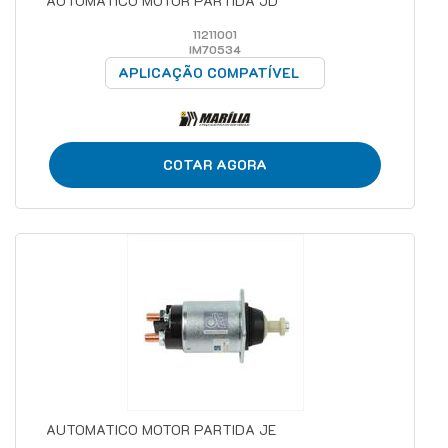
AUTOMATICO MOTOR PARTIDA JD
11211001
IM70534
APLICAÇÃO COMPATÍVEL
COTAR AGORA
AUTOMATICO MOTOR PARTIDA JE