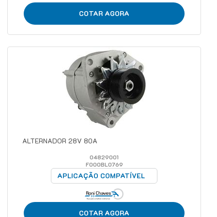
COTAR AGORA
ALTERNADOR 28V 80A
04829001
F000BL0769
APLICAÇÃO COMPATÍVEL
COTAR AGORA