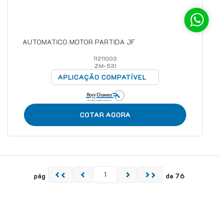
AUTOMATICO MOTOR PARTIDA JF
11211003
ZM-531
APLICAÇÃO COMPATÍVEL
COTAR AGORA
pág
de 76