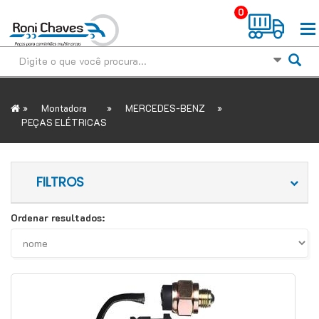
0
»
»
»
Montadora
MERCEDES-BENZ
PEÇAS ELÉTRICAS
FILTROS
Ordenar resultados: