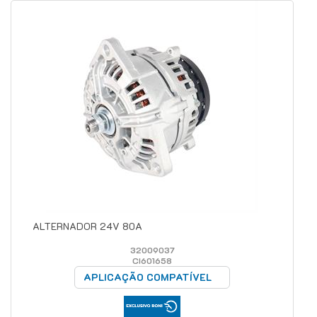
ALTERNADOR 24V 80A
32009037
CI601658
APLICAÇÃO COMPATÍVEL