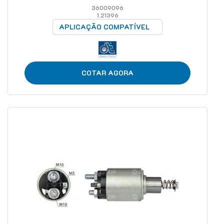
36009096
1.21396
APLICAÇÃO COMPATÍVEL
COTAR AGORA