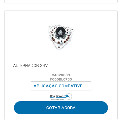
ALTERNADOR 24V
04829000
F000BL0755
APLICAÇÃO COMPATÍVEL
COTAR AGORA