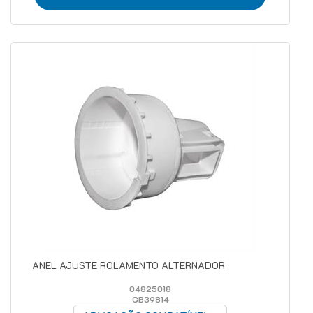
ANEL AJUSTE ROLAMENTO ALTERNADOR
04825018
GB39814