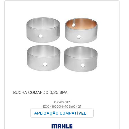
BUCHA COMANDO 0,25 SPA
02412017
EC0480034-10360421
APLICAÇÃO COMPATÍVEL