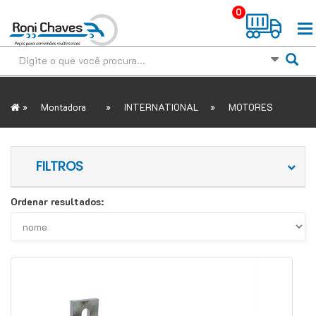
0
»
»
»
Montadora
INTERNATIONAL
MOTORES
FILTROS
Ordenar resultados: