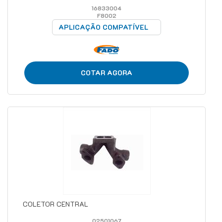
16833004
F8002
APLICAÇÃO COMPATÍVEL
COTAR AGORA
COLETOR CENTRAL
02501067