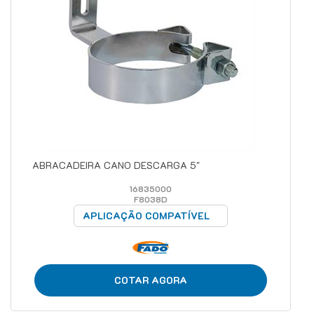
ABRACADEIRA CANO DESCARGA 5"
16835000
F8038D
APLICAÇÃO COMPATÍVEL
COTAR AGORA