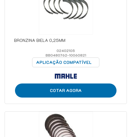
BRONZINA BIELA 0,25MM
02402105
BB0480762-10060821
APLICAÇÃO COMPATÍVEL
COTAR AGORA