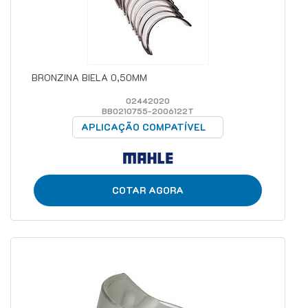
BRONZINA BIELA 0,50MM
02442020
BB0210755-2006122T
APLICAÇÃO COMPATÍVEL
COTAR AGORA