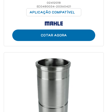
02412018
EC0480034-20360421
APLICAÇÃO COMPATÍVEL
COTAR AGORA