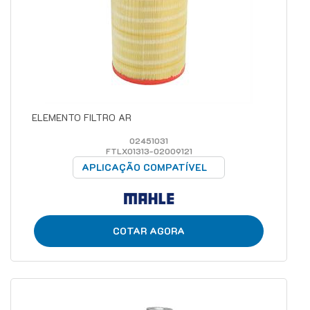
ELEMENTO FILTRO AR
02451031
FTLX01313-02009121
APLICAÇÃO COMPATÍVEL
COTAR AGORA