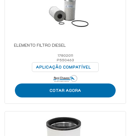
ELEMENTO FILTRO DIESEL
17802011
P550463
APLICAÇÃO COMPATÍVEL
COTAR AGORA