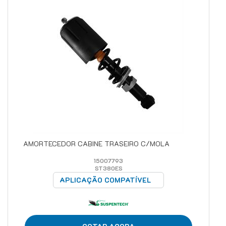
AMORTECEDOR CABINE TRASEIRO C/MOLA
15007793
ST380ES
APLICAÇÃO COMPATÍVEL