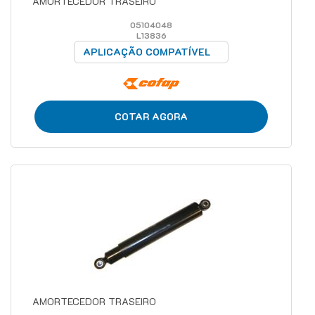
AMORTECEDOR TRASEIRO
05104048
L13836
APLICAÇÃO COMPATÍVEL
COTAR AGORA
AMORTECEDOR TRASEIRO