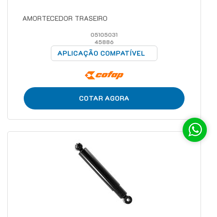
AMORTECEDOR TRASEIRO
05105031
45886
APLICAÇÃO COMPATÍVEL
COTAR AGORA