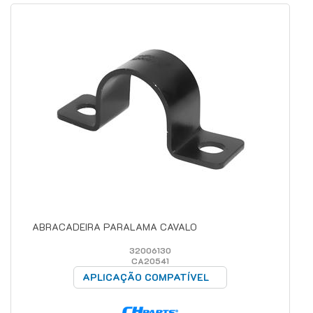
ABRACADEIRA PARALAMA CAVALO
32006130
CA20541
APLICAÇÃO COMPATÍVEL