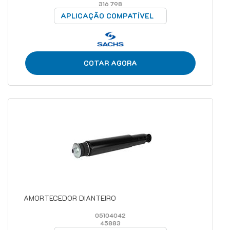
316 798
APLICAÇÃO COMPATÍVEL
COTAR AGORA
AMORTECEDOR DIANTEIRO
05104042
45883