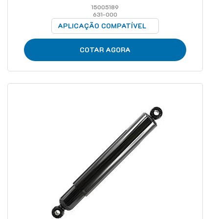
15005189
631-000
APLICAÇÃO COMPATÍVEL
COTAR AGORA