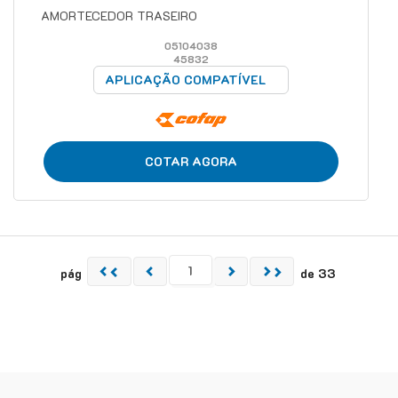
AMORTECEDOR TRASEIRO
05104038
45832
APLICAÇÃO COMPATÍVEL
COTAR AGORA
pág
de 33