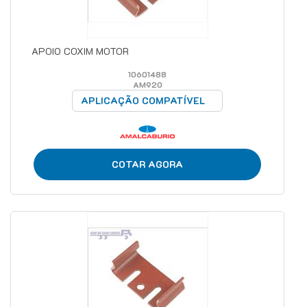
APOIO COXIM MOTOR
10601488
AM920
APLICAÇÃO COMPATÍVEL
COTAR AGORA