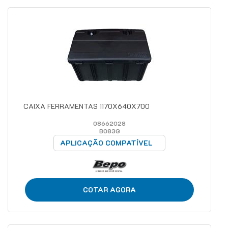
CAIXA FERRAMENTAS 1170X640X700
08662028
B083G
APLICAÇÃO COMPATÍVEL
COTAR AGORA