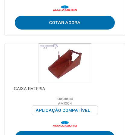
COTAR AGORA
CAIXA BATERIA
10601530
AM1004
APLICAÇÃO COMPATÍVEL