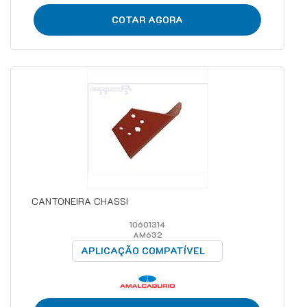
COTAR AGORA
CANTONEIRA CHASSI
10601314
AM632
APLICAÇÃO COMPATÍVEL