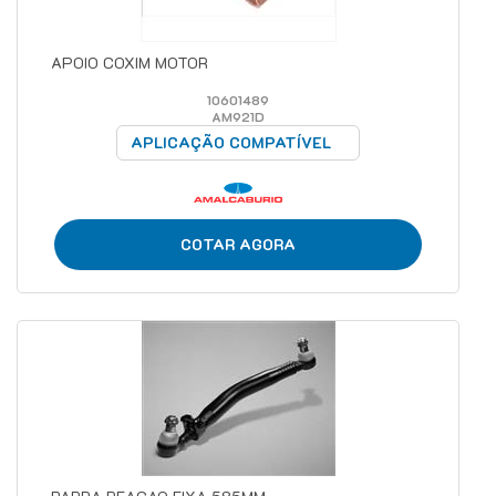
APOIO COXIM MOTOR
10601489
AM921D
APLICAÇÃO COMPATÍVEL
COTAR AGORA