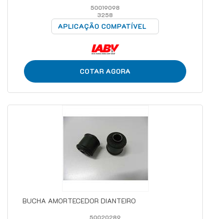
50019098
3258
APLICAÇÃO COMPATÍVEL
COTAR AGORA
BUCHA AMORTECEDOR DIANTEIRO
50020289