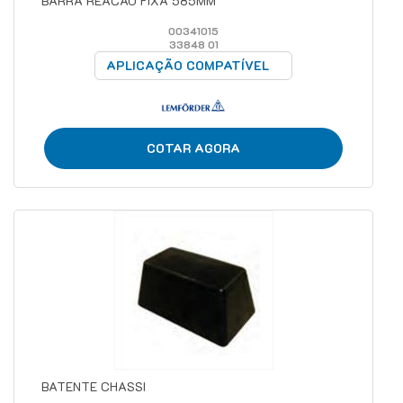
BARRA REACAO FIXA 585MM
00341015
33848 01
APLICAÇÃO COMPATÍVEL
COTAR AGORA
BATENTE CHASSI