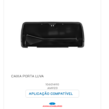
CAIXA PORTA LUVA
10601490
AM923
APLICAÇÃO COMPATÍVEL