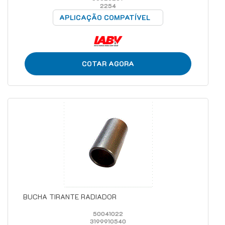
2254
APLICAÇÃO COMPATÍVEL
COTAR AGORA
BUCHA TIRANTE RADIADOR
50041022
3199910540