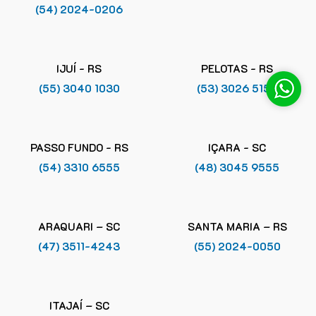
(54) 2024-0206
IJUÍ - RS
PELOTAS - RS
(55) 3040 1030
(53) 3026 5155
PASSO FUNDO - RS
IÇARA - SC
(54) 3310 6555
(48) 3045 9555
ARAQUARI – SC
SANTA MARIA – RS
(47) 3511-4243
(55) 2024-0050
ITAJAÍ – SC