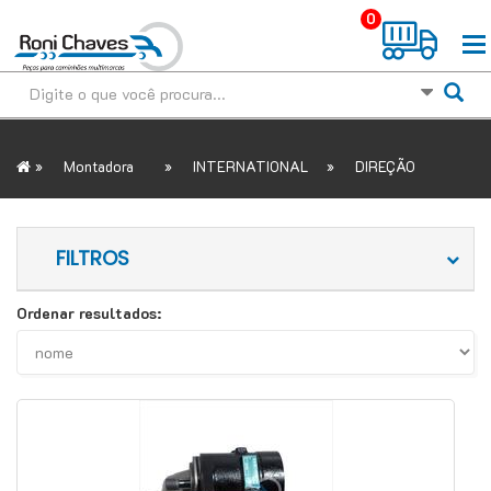
0
»
»
»
Montadora
INTERNATIONAL
DIREÇÃO
FILTROS
Ordenar resultados: