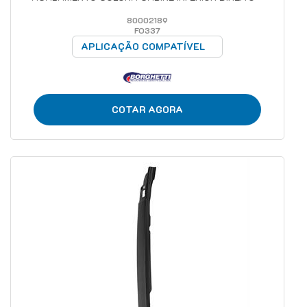
80002189
FO337
APLICAÇÃO COMPATÍVEL
COTAR AGORA