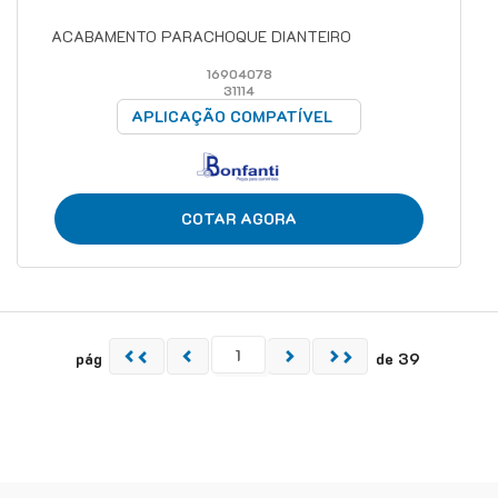
ACABAMENTO PARACHOQUE DIANTEIRO
16904078
31114
APLICAÇÃO COMPATÍVEL
COTAR AGORA
pág
de 39