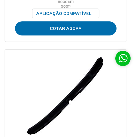
80001411
50011
APLICAÇÃO COMPATÍVEL
COTAR AGORA