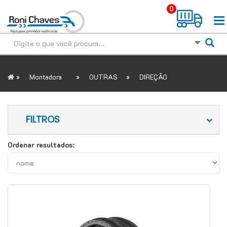
0
»
»
»
Montadora
OUTRAS
DIREÇÃO
FILTROS
Ordenar resultados: