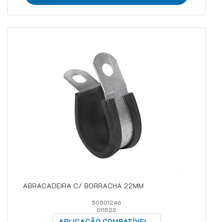
ABRACADEIRA C/ BORRACHA 22MM
50501246
011522
APLICAÇÃO COMPATÍVEL