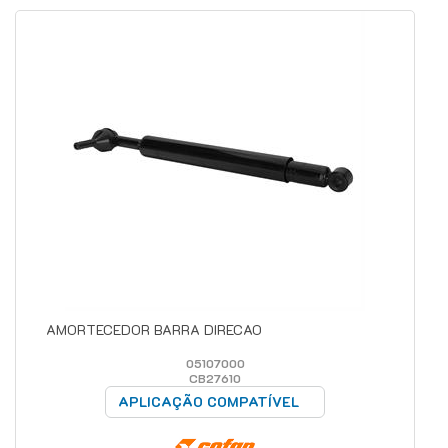
AMORTECEDOR BARRA DIRECAO
05107000
CB27610
APLICAÇÃO COMPATÍVEL