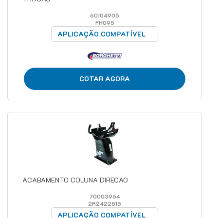
60104905
FH095
APLICAÇÃO COMPATÍVEL
COTAR AGORA
ACABAMENTO COLUNA DIRECAO
70003964
2R2422515
APLICAÇÃO COMPATÍVEL