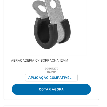
ABRACADEIRA C/ BORRACHA 12MM
50501279
BAP12
APLICAÇÃO COMPATÍVEL
COTAR AGORA