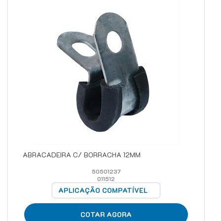
ABRACADEIRA C/ BORRACHA 12MM
50501237
011512
APLICAÇÃO COMPATÍVEL
COTAR AGORA