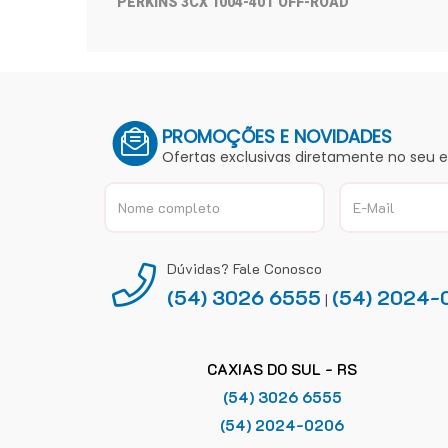
PERKINS 3CX 1004-40T OFF-ROAD
PROMOÇÕES E NOVIDADES
Ofertas exclusivas diretamente no seu 
Dúvidas? Fale Conosco
(54) 3026 6555
(54) 2024-
|
CAXIAS DO SUL - RS
(54) 3026 6555
(54) 2024-0206