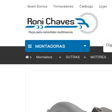
Quem Somos
Fornecedores
Catálogo
Lojas
MONTADORAS
»
»
»
Montadora
OUTRAS
MOTORES