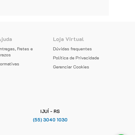
Ajuda
Loja Virtual
ntregas, Fretes e
Dúvidas frequentes
razos
Política de Privacidade
ormativas
Gerenciar Cookies
IJUÍ - RS
(55) 3040 1030