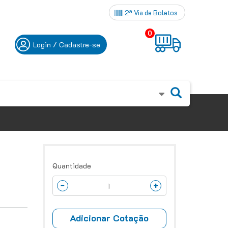
2ª Via de Boletos
0
Login / Cadastre-se
Quantidade
Adicionar Cotação